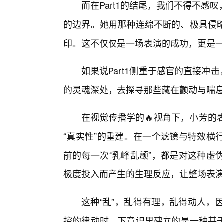
而在Part1的结尾，我们不得不
的边界。她用那种连绵不断的、极具侵
印。这不仅仅是一场表演的成功，更是一
如果说Part1侧重于感官的直接冲击
的灵魂深处，去探寻那些藏在颤动与喘
在视觉传播学的🔥视角下，小芳的
“真实性”的重建。在一个滤镜与特效横
前的每一次“乳峰乱颤”，都是对这种虚
极度投入而产生的生理反应，让整场表
这种“乱”，乱得有理，乱得动人，
控的律动时，下意识里建立的是一种基