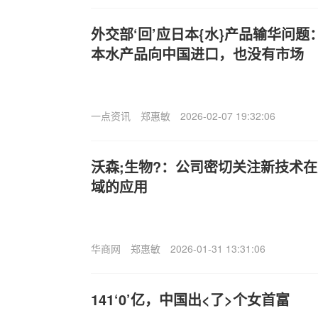
外交部‘回’应日本{水}产品输华问
本水产品向中国进口，也没有市场
一点资讯
郑惠敏
2026-02-07 19:32:06
沃森;生物?：公司密切关注新技术
域的应用
华商网
郑惠敏
2026-01-31 13:31:06
141‘0’亿，中国出<了>个女首富