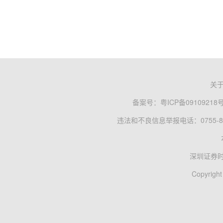
关
备案号：
粤ICP备09109218
违法和不良信息举报电话：0755-83
深圳证券
Copyright