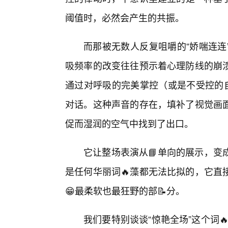
阈值时，必然会产生的共振。
而那被无数人反复咀嚼的“娇喘连连
吸频率的改变往往预示着心理防线的崩
通过对呼吸的完美掌控（或是不受控的
对话。这种声音的存在，填补了视觉画
促而湿润的空气中找到了出口。
它让整场表演从📘单向的展示，变
是任何华丽词🔥藻都无法比拟的，它直
😁最柔软也最狂野的部📝分。
我们要特别谈谈“惊艳全场”这个词