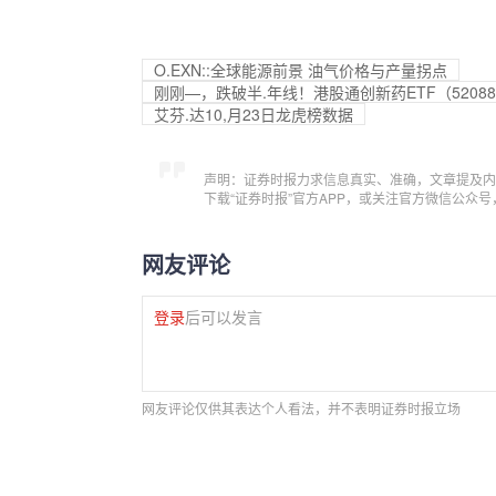
O.EXN::全球能源前景 油气价格与产量拐点
刚刚—，跌破半.年线！港股通创新药ETF（5208
艾芬.达10,月23日龙虎榜数据
声明：证券时报力求信息真实、准确，文章提及内
下载“证券时报”官方APP，或关注官方微信公众
网友评论
登录
后可以发言
网友评论仅供其表达个人看法，并不表明证券时报立场