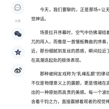
今天，我们要聊的，正是那场⭐让
觉神话。
分享
场景拉开序幕时，空气中仿佛凝结
兀的闯入，而像是一首慢板舞曲的序奏，
近，那份细腻到发丝的质感，瞬间拉近
在高潮迭起处的肢体表现。
那种被网友戏称为“乳峰乱颤”的律
不仅是物理意义上的震颤，更是情绪在
出的一种原始而高贵的美感。每一个波纹
含着千钧之力，直接震撼着观者的视觉