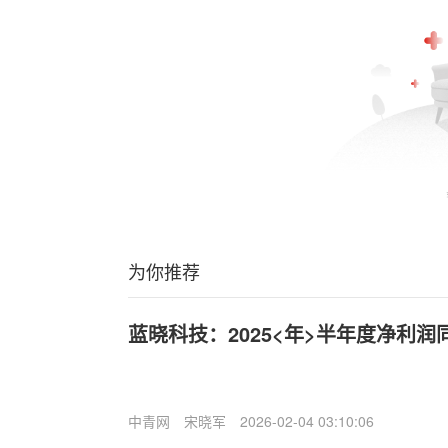
为你推荐
蓝晓科技：2025<年>半年度净利润同
中青网
宋晓军
2026-02-04 03:10:06