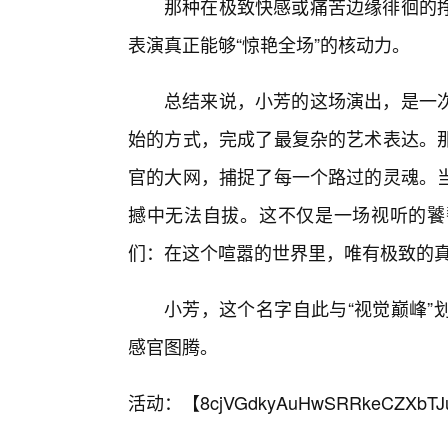
那种在极致快感或痛苦边缘徘徊的
表演真正能够“惊艳全场”的核动力。
总结来说，小芳的这场演出，是一
始的方式，完成了最复杂的艺术表达。
官的大网，捕捉了每一个路过的灵魂。
撼中无法自拔。这不仅是一场视听的饕
们：在这个喧嚣的世界里，唯有极致的
小芳，这个名字自此与“视觉巅峰”
感官图腾。
活动：【
8cjVGdkyAuHwSRRkeCZXbTJ