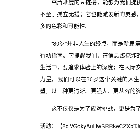
高清晰度的🔥链接，能够为我们提
不至于孤立无援；它也能激发新的灵感，
多的色彩和可能性。
“30岁”并非人生的终点，而是新篇章
行动指南。它提醒我们，在信息爆💥炸
生活中，要追求体验上的深度；在人际交
力量，我们可以在30岁这个关键的人
塑，以一种更清晰、更强大、更从容的
这不仅仅是为了应对挑战，更是为
活动：【
8cjVGdkyAuHwSRRkeCZXbTJ