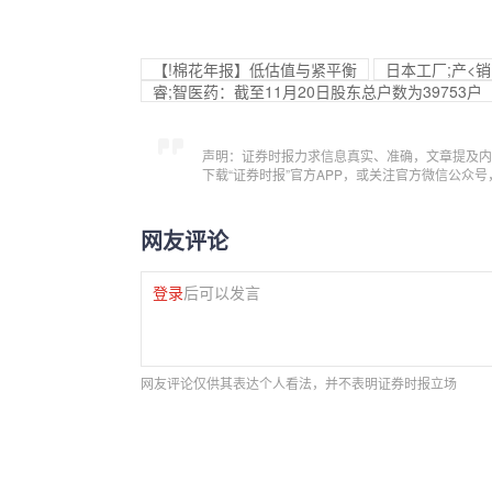
【!棉花年报】低估值与紧平衡
日本工厂;产<
睿;智医药：截至11月20日股东总户数为39753户
声明：证券时报力求信息真实、准确，文章提及内
下载“证券时报”官方APP，或关注官方微信公众
网友评论
登录
后可以发言
网友评论仅供其表达个人看法，并不表明证券时报立场