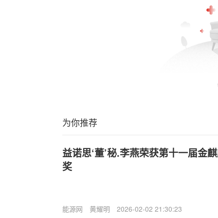
为你推荐
益诺思‘董’秘.李燕荣获第十一届金
奖
能源网
黄耀明
2026-02-02 21:30:23