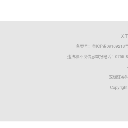
关
备案号：
粤ICP备09109218
违法和不良信息举报电话：0755-83
深圳证券
Copyright