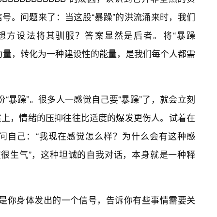
号。问题来了：当这股“暴躁”的洪流涌来时，我们
想方设法将其驯服？答案显然是后者。将“暴躁
坏性的力量，转化为一种建设性的能量，是我们每个人都需
这份“暴躁”。很多人一感觉自己要“暴躁”了，就会立刻
实上，情绪的压抑往往比适度的爆发更伤人。试着在
问自己：“我现在感觉怎么样？为什么会有这种感
现在很生气”，这种坦诚的自我对话，本身就是一种释
B”看作是你身体发出的一个信号，告诉你有些事情需要关