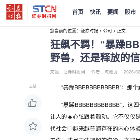
首页
快讯
要闻
股市
您当前的位置：
证券时报
>
公司
>
正文
狂飙不羁！“暴躁BB
野兽，还是释放的信
来源：证券时报网
作者：陈淑贞
2026-02
“暴躁BBBBBBBBBBBB”：
点赞
“暴躁BBBBBBBBBBBB
让人的🔥心弦跟着颤动。它不仅仅
代社会中越来越普遍存在的内心体