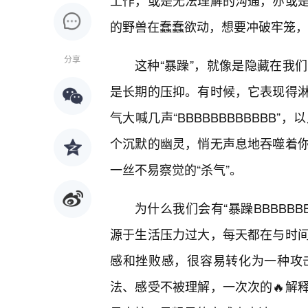
工作，或是无法理解的沟通，亦或
的野兽在蠢蠢欲动，想要冲破牢笼，
分享
这种“暴躁”，就像是隐藏在我
是长期的压抑。有时候，它表现得
气大喊几声“BBBBBBBBBBB
个沉默的幽灵，悄无声息地吞噬着
一丝不易察觉的“杀气”。
为什么我们会有“暴躁BBBBB
源于生活压力过大，每天都在与时
感和挫败感，很容易转化为一种攻
法、感受不被理解，一次次的🔥解