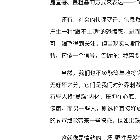
最直接、最粗暴的方式来表达——“BBB
还有，社会的快速变迁，信息
产生一种“跟不上趟”的恐慌感，进
可，渴望得到关注，但当现实与期望
钮。它像一个信号，告诉你：我需要
当然，我们也不🎯能简单地将“暴
无好坏之分，它们是我们对外界刺
有些人将“暴躁”内化，压抑在心底
健康。而另一些人，则选择直接释放，
的🔥宣泄能带来一些快感，但如果
这就像是情绪的一场“野性爆发