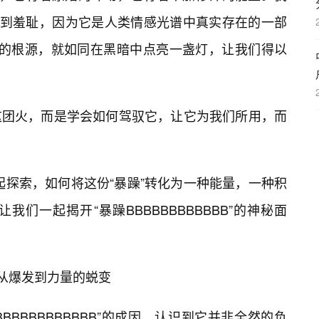
感到羞耻，因为它是人类情感光谱中真实存在的一部
BBB”的根源，就如同在黑暗中点亮一盏灯，让我们得以
这团火，而是学会如何驾驭它，让它为我们所用，而
一起探索，如何将这份“暴躁”转化为一种能量，一种积
我们一起揭开“暴躁BBBBBBBBBBBB”的神秘面
”：从爆发到力量的蜕变
BBBBBBBBBBBB”的成因，认识到它并非全然的负