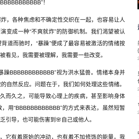
BBBBBBBBB”！
爆炸，各种焦虑和不确定性交织在一起，也容易让人
而演变成一种“不爽就炸”的防御机制。我们渴望被认
背道而驰时，“暴躁”便成了最容易被激活的情绪按
被看见，我需要被理解，我需要一些改变。
躁BBBBBBBBBBBB”视为洪水猛兽。情绪本身并
激的自然反应。问题在于，我们如何处理这些情绪。
，久而久之，可能导致心理上的疾病，甚至影响身体
用“BBBBBBBBBBBB”的方式来表达，虽然短暂
缺乏引导，也可能伤害到🌸自己或他人。
”，它有着原始的冲动，也有着不加修饰的能量。我