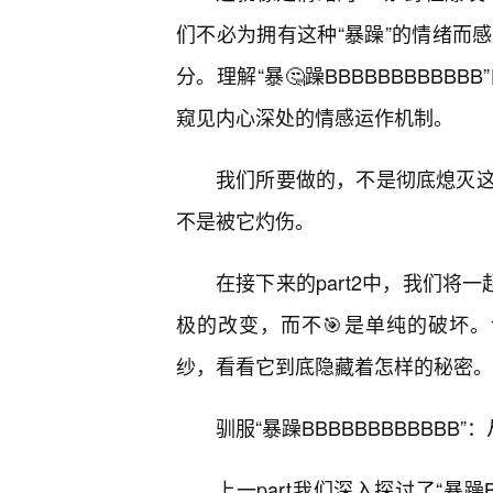
们不必为拥有这种“暴躁”的情绪而
分。理解“暴🤔躁BBBBBBBBB
窥见内心深处的情感运作机制。
我们所要做的，不是彻底熄灭
不是被它灼伤。
在接下来的part2中，我们将
极的改变，而不🎯是单纯的破坏。让
纱，看看它到底隐藏着怎样的秘密。
驯服“暴躁BBBBBBBBBBBB
上一part我们深入探讨了“暴躁