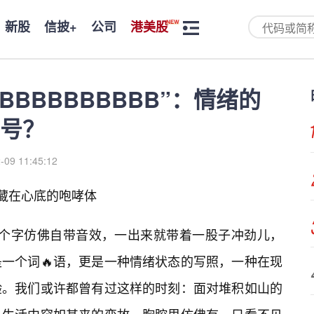
新股
信披+
公司
港美股
BBBBBBBBBB”：情绪的
号？
-09 11:45:12
那个藏在心底的咆哮体
”，这四个字仿佛自带音效，一出来就带着一股子冲劲儿，
是一个词🔥语，更是一种情绪状态的写照，一种在现
验。我们或许都曾有过这样的时刻：面对堆积如山的