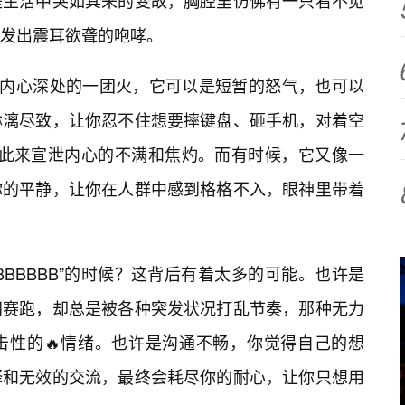
是生活中突如其来的变故，胸腔里仿佛有一只看不见
发出震耳欲聋的咆哮。
们内心深处的一团火，它可以是短暂的怒气，也可以
淋漓尽致，让你忍不住想要摔键盘、砸手机，对着空
B”，以此来宣泄内心的不满和焦灼。而有时候，它又像一
你的平静，让你在人群中感到格格不入，眼神里带着
BBBBBBB”的时候？这背后有着太多的可能。也许是
间赛跑，却总是被各种突发状况打乱节奏，那种无力
击性的🔥情绪。也许是沟通不畅，你觉得自己的想
释和无效的交流，最终会耗尽你的耐心，让你只想用