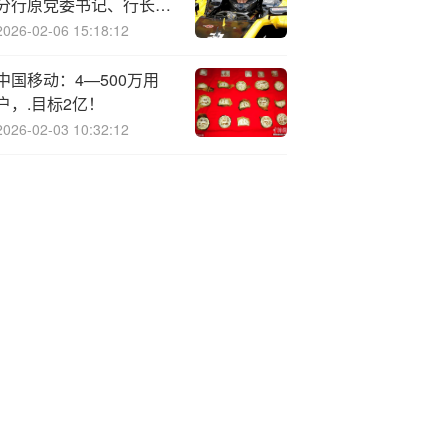
分行原党委书记、行长刘
正贵被开除党籍
2026-02-06 15:18:12
中国移动：4—500万用
户，.目标2亿！
2026-02-03 10:32:12