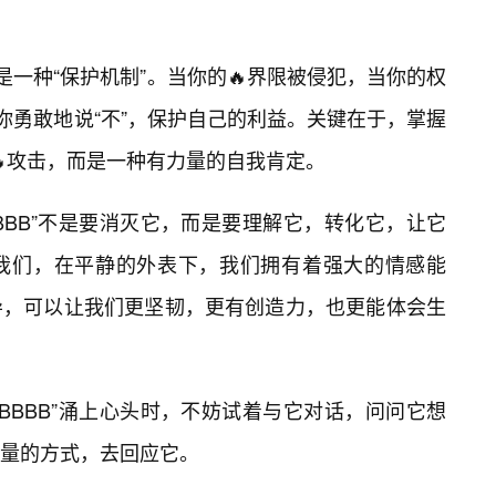
也可以是一种“保护机制”。当你的🔥界限被侵犯，当你的权
你勇敢地说“不”，保护自己的利益。关键在于，掌握
的🔥攻击，而是一种有力量的自我肯定。
BBBBB”不是要消灭它，而是要理解它，转化它，让它
我们，在平静的外表下，我们拥有着强大的情感能
导，可以让我们更坚韧，更有创造力，也更能体会生
BBBBBB”涌上心头时，不妨试着与它对话，问问它想
量的方式，去回应它。