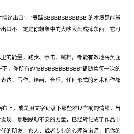
绪出口”。“暴躁BBBBBBBBBBBB”的本质是能量
个出口不一定是你想象中的大吵大闹或摔东西。它可
体里的能量，跑步、拳击、跳舞，都能有效地将负面
，你所有的“BBBBBBBBBBBB”都随着每一次的
意表达：写作、绘画、音乐，任何形式的艺术创作都
到画布上，或是用文字记录下那些难以言喻的情绪。当
会发现，那股躁动不安的力量，已经转化成了作品中
信任的朋友、家人，或者专业的心理咨询师，把你的