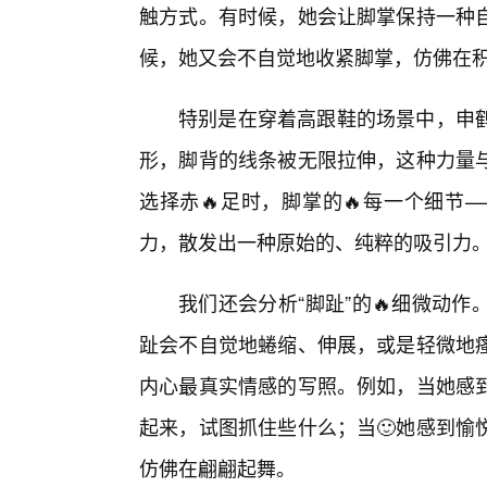
触方式。有时候，她会让脚掌保持一种
候，她又会不自觉地收紧脚掌，仿佛在
特别是在穿着高跟鞋的场景中，申鹤
形，脚背的线条被无限拉伸，这种力量
选择赤🔥足时，脚掌的🔥每一个细节
力，散发出一种原始的、纯粹的吸引力
我们还会分析“脚趾”的🔥细微动
趾会不自觉地蜷缩、伸展，或是轻微地
内心最真实情感的写照。例如，当她感到
起来，试图抓住些什么；当🙂她感到愉
仿佛在翩翩起舞。