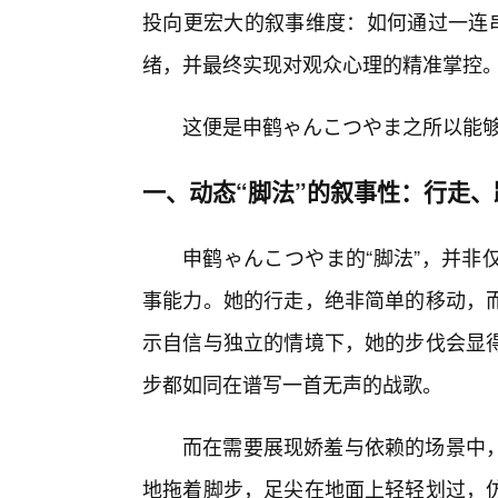
投向更宏大的叙事维度：如何通过一连串
绪，并最终实现对观众心理的精准掌控
这便是申鹤ゃんこつやま之所以能够
一、动态“脚法”的叙事性：行走
申鹤ゃんこつやま的“脚法”，并非
事能力。她的行走，绝非简单的移动，
示自信与独立的情境下，她的步伐会显
步都如同在谱写一首无声的战歌。
而在需要展现娇羞与依赖的场景中
地拖着脚步，足尖在地面上轻轻划过，