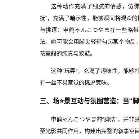
这种动作充满了细腻的情感，仿佛
抚”，充满了暗示性，能够瞬间将观众的
与挑逗：申鹤ゃんこつやま在一些略带
法。她可能会用脚尖轻轻勾起某个物品，
孩童般的纯真与狡黠。
这种“玩弄”，充满了趣味性，能够
有一丝不易察觉的挑逗意味。
三、场⭐景互动与氛围营造：当“脚
申鹤ゃんこつやま的“脚法”，并非
至光影共同作用，构建出完整的叙事空