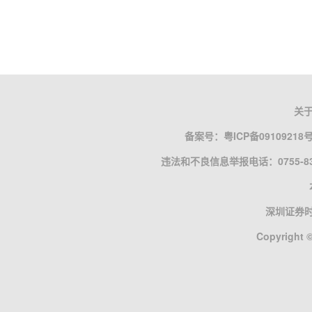
关
备案号：
粤ICP备09109218
违法和不良信息举报电话：0755-835
深圳证券
Copyright ©