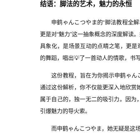
结语：脚法的艺术，魅力的永恒
申鹤ゃんこつやま的“脚法教程全解
更是对“魅力”这一抽象概念的深度解读
具象化，是场景互动的点睛之笔，更是观
的舞蹈，唱出💡了一首动人的情歌，书
这份教程，旨在为你揭示申鹤ゃんこ
通过这份解析，你不仅能更深入地欣赏
属于自己的，独一无二的吸引力。因为
引爆魅力的导火索。
而申鹤ゃんこつやま，她无疑是这场