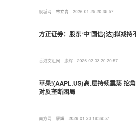
股城网
林立青
2026-01-25 20:35:57
方正证券：股东‘中’国信{达}拟减持
香港文汇网
康辉
2026-02-03 20:20:57
苹果!(AAPL.US)高.层持续震荡 
对反垄断困局
南方网
康辉
2026-01-23 18:39:57