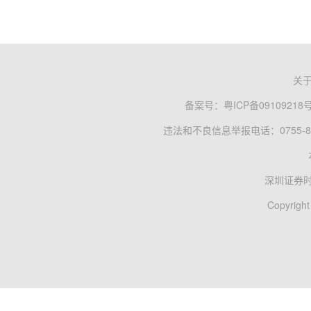
关
备案号：
粤ICP备09109218
违法和不良信息举报电话：0755-83
深圳证券
Copyright