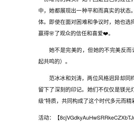
中，她都展现出一种平和而真实的状态
体。即使在面对困难和争议时，她也选
赢得🌸了观众的信任和喜爱❤️。
她不是完美的，但她的不完美反而让她更加
起共鸣的）。
范冰冰和刘涛，两位风格迥异却同
留下了深刻的印记。她们不仅仅是镁光灯
级”特质，共同构成了这个时代多元而精
活动：【
8cjVGdkyAuHwSRRkeCZXbTJ