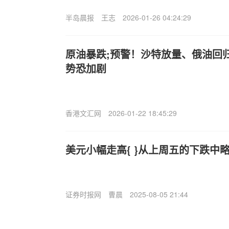
半岛晨报
王志
2026-01-26 04:24:29
原油暴跌;预警！沙特放量、俄油回
势恐加剧
香港文汇网
2026-01-22 18:45:29
美元小幅走高{ }从上周五的下跌中
证券时报网
曹晨
2025-08-05 21:44