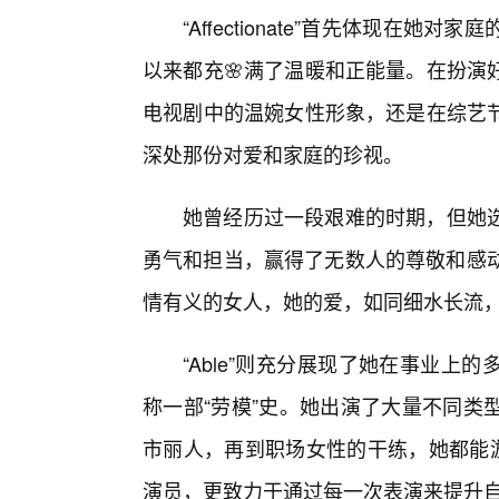
“Affectionate”首先体现在
以来都充🌸满了温暖和正能量。在扮演
电视剧中的温婉女性形象，还是在综艺
深处那份对爱和家庭的珍视。
她曾经历过一段艰难的时期，但她
勇气和担当，赢得了无数人的尊敬和感动
情有义的女人，她的爱，如同细水长流
“Able”则充分展现了她在事业
称一部“劳模”史。她出演了大量不同类
市丽人，再到职场女性的干练，她都能游
演员，更致力于通过每一次表演来提升