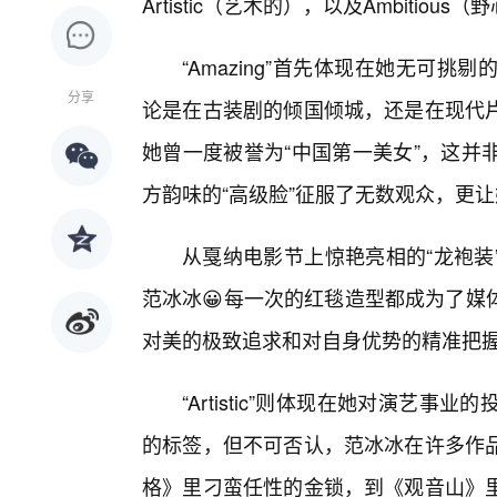
Artistic（艺术的），以及Ambitious
“Amazing”首先体现在她无可
分享
论是在古装剧的倾国倾城，还是在现代片
她曾一度被誉为“中国第一美女”，这并
方韵味的“高级脸”征服了无数观众，更
从戛纳电影节上惊艳亮相的“龙袍装
范冰冰😀每一次的红毯造型都成为了媒
对美的极致追求和对自身优势的精准把握
“Artistic”则体现在她对演艺
的标签，但不可否认，范冰冰在许多作
格》里刁蛮任性的金锁，到《观音山》