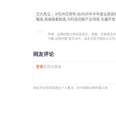
交大昂立;：8月28日将举,办2025年半年度业绩说
瞄准.高端装备制造,与科技创新产业领域 东疆开
声明：证券时报力求信息真实、准确，文章提及内
下载“证券时报”官方APP，或关注官方微信公众
网友评论
登录
后可以发言
网友评论仅供其表达个人看法，并不表明证券时报立场