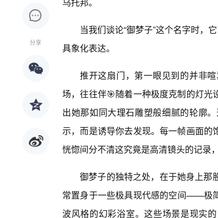
乌托邦。
当我们谈论“御梦子”这个名字时，
分享
具象化表达。
推开这扇门，第一眼见到的并非喧
场，往往伴🎯随着一种极度克制的灯光
出她那如同大理石雕塑般细腻的轮廓。
示，而是诱导你去发现。每一帧画面的
恍惚间分不清这究竟是高清镜头的记录
御梦子的独特之处，在于她身上那股“
常置身于一些极具现代感的空间——极
波风格的幻彩浴室。这些场景是现实的