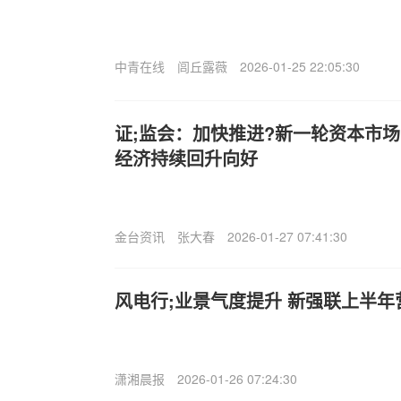
中青在线
闾丘露薇
2026-01-25 22:05:30
证;监会：加快推进?新一轮资本市
经济持续回升向好
金台资讯
张大春
2026-01-27 07:41:30
风电行;业景气度提升 新强联上半年营
潇湘晨报
2026-01-26 07:24:30