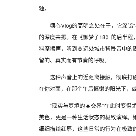
独。
糖心Vlog的高明之处在于，它深
的深度共振。在《御梦子18》的后半程
料摩擦声，听到🌸远处城市背景音中的
留的、真实而有节奏的呼吸。
这种声音上的近距离接触，彻底打破
在你对面，在那个午后慵懒的阳光下，或
“现实与梦境的🔥交界”在此时变
美色，更是一种生活状态的极致演绎。
细细描绘红唇，这些日常的行为在极致