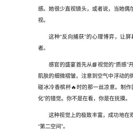
感。她很少直视镜头，或者说，当她偶
视。
这种“反向捕获”的心理博弈，让屏
者。
感官的盛宴首先从📘视觉的“质感
肌肤的细微褶皱，注意到空气中浮动的
碰冰冷香槟杯🔥时的那一丝凉意。制作
化”的错觉。你不是在看，你是在抚摸。
这种视觉上的极致丰富，成功地在
“第二空间”。