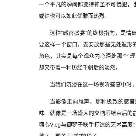
一个平凡的瞬间都变得神圣不可侵犯，
或许也可以如此优雅而热烈。
这种“感官盛宴”的终极指向，是情
要这样一个窗口，去安放那些无处遁形的
角色，其实是每个观众内心深处那个“理
却又带着一种历经千帆后的淡然。
当我们沉浸在这一场视听盛宴中时，
当影像走向尾声，那种极致的感官
味。就像是一场盛大的交响乐结束后的
糖心Vlog与御梦子联手打造的艺术高
种下一颗关于“美”的种子。